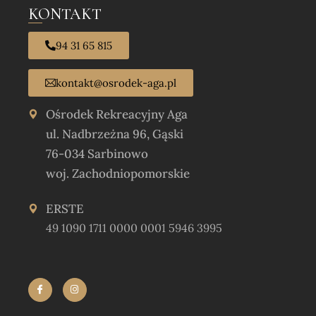
KONTAKT
94 31 65 815
kontakt@osrodek-aga.pl
Ośrodek Rekreacyjny Aga
ul. Nadbrzeżna 96, Gąski
76-034 Sarbinowo
woj. Zachodniopomorskie
ERSTE
49 1090 1711 0000 0001 5946 3995