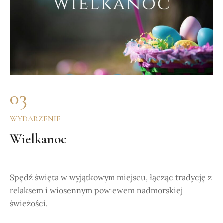
03
WYDARZENIE
Wielkanoc
Spędź święta w wyjątkowym miejscu, łącząc tradycję z
relaksem i wiosennym powiewem nadmorskiej
świeżości.