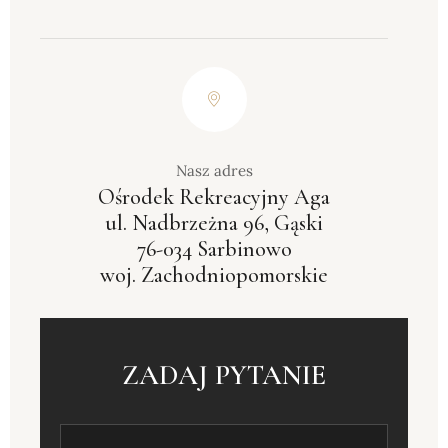
Nasz adres
Ośrodek Rekreacyjny Aga
ul. Nadbrzeżna 96, Gąski
76-034 Sarbinowo
woj. Zachodniopomorskie
ZADAJ PYTANIE