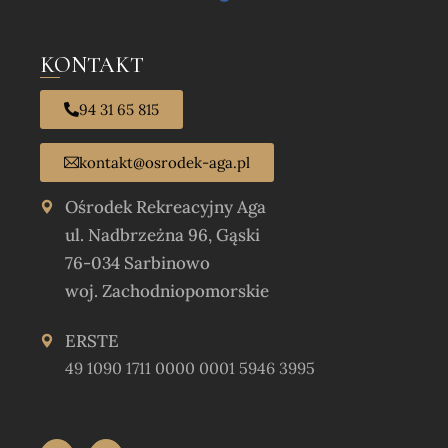
KONTAKT
94 31 65 815
kontakt@osrodek-aga.pl
Ośrodek Rekreacyjny Aga
ul. Nadbrzeżna 96, Gąski
76-034 Sarbinowo
woj. Zachodniopomorskie
ERSTE
49 1090 1711 0000 0001 5946 3995