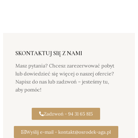
SKONTAKTUJ SIĘ Z NAMI
Masz pytania? Chcesz zarezerwować pobyt
lub dowiedzieć się więcej o naszej ofercie?
Napisz do nas lub zadzwoń – jesteśmy tu,
aby pomóc!
Zadzwoń - 94 31 65 815
Wyślij e-mail - kontakt@osrodek-aga.pl